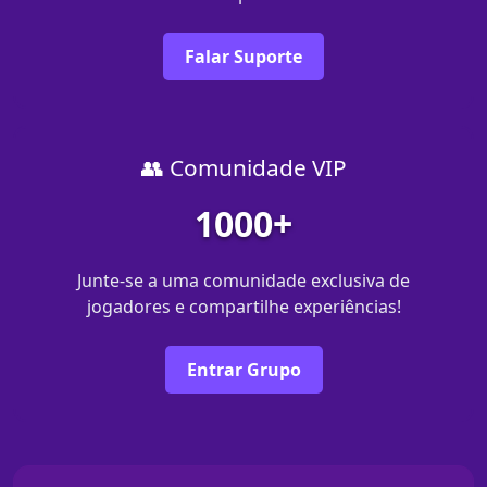
Falar Suporte
👥 Comunidade VIP
1000+
Junte-se a uma comunidade exclusiva de
jogadores e compartilhe experiências!
Entrar Grupo