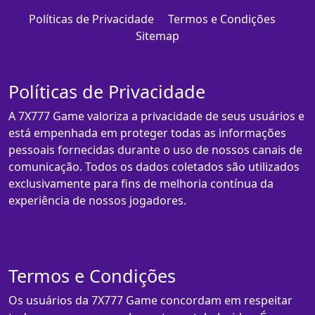
Políticas de Privacidade
Termos e Condições
Sitemap
Políticas de Privacidade
A 7X777 Game valoriza a privacidade de seus usuários e
está empenhada em proteger todas as informações
pessoais fornecidas durante o uso de nossos canais de
comunicação. Todos os dados coletados são utilizados
exclusivamente para fins de melhoria contínua da
experiência de nossos jogadores.
Termos e Condições
Os usuários da 7X777 Game concordam em respeitar