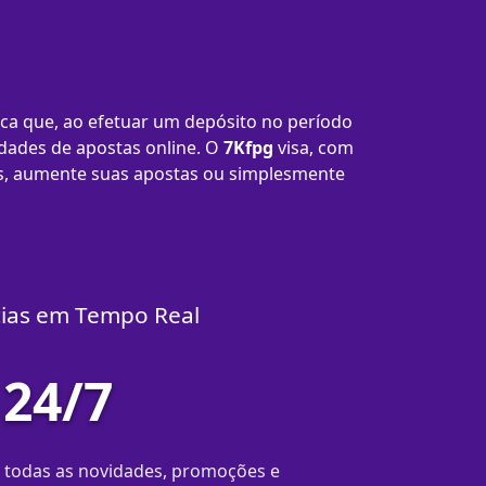
fica que, ao efetuar um depósito no período
dades de apostas online. O
7Kfpg
visa, com
os, aumente suas apostas ou simplesmente
cias em Tempo Real
24/7
e todas as novidades, promoções e