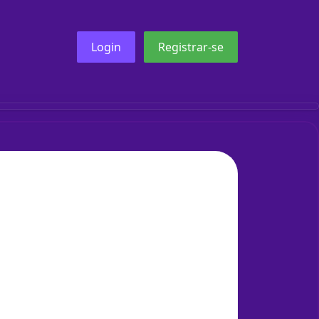
Login
Registrar-se