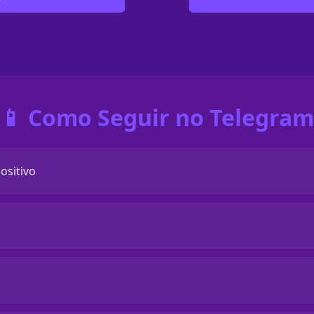
📱 Como Seguir no Telegram
ositivo