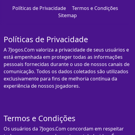
Políticas de Privacidade
Termos e Condições
Sitemap
Políticas de Privacidade
A 7Jogos.Com valoriza a privacidade de seus usuários e
está empenhada em proteger todas as informações
pessoais fornecidas durante o uso de nossos canais de
comunicação. Todos os dados coletados são utilizados
exclusivamente para fins de melhoria contínua da
experiência de nossos jogadores.
Termos e Condições
Os usuários da 7Jogos.Com concordam em respeitar