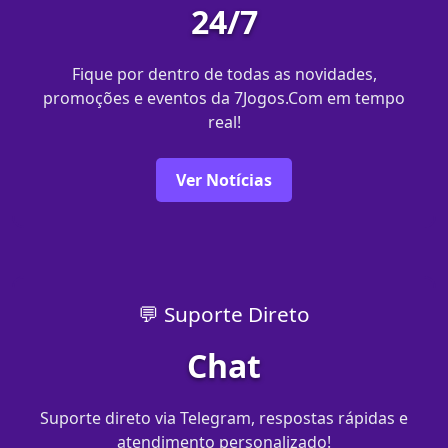
24/7
Fique por dentro de todas as novidades,
promoções e eventos da 7Jogos.Com em tempo
real!
Ver Notícias
💬 Suporte Direto
Chat
Suporte direto via Telegram, respostas rápidas e
atendimento personalizado!