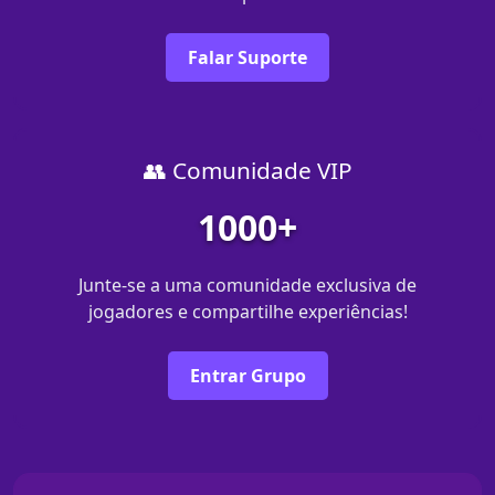
Falar Suporte
👥 Comunidade VIP
1000+
Junte-se a uma comunidade exclusiva de
jogadores e compartilhe experiências!
Entrar Grupo