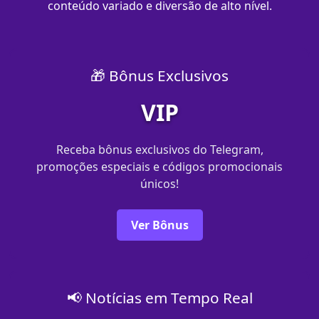
conteúdo variado e diversão de alto nível.
🎁 Bônus Exclusivos
VIP
Receba bônus exclusivos do Telegram,
promoções especiais e códigos promocionais
únicos!
Ver Bônus
📢 Notícias em Tempo Real