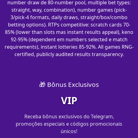
number draw de 80-number pool, multiple bet types:
straight, way, combination), number games (pick-
3/pick-4 formats, daily draws, straight/box/combo
betting options). RTPs competitive: scratch cards 70-
85% (lower than slots mas instant results appeal), keno
92-95% (dependent em numbers selected e match
requirements), instant lotteries 85-92%. All games RNG-
certified, publicly audited results transparency.
🎁 Bônus Exclusivos
VIP
Receba bônus exclusivos do Telegram,
promoções especiais e códigos promocionais
únicos!