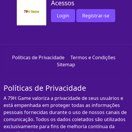
Acessos
Login
Registrar-se
Políticas de Privacidade
Termos e Condições
Sitemap
Políticas de Privacidade
A 79H Game valoriza a privacidade de seus usuários e
está empenhada em proteger todas as informações
pessoais fornecidas durante o uso de nossos canais de
comunicação. Todos os dados coletados são utilizados
exclusivamente para fins de melhoria contínua da