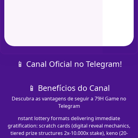
📱 Canal Oficial no Telegram!
📱 Benefícios do Canal
Descubra as vantagens de seguir a 79H Game no
Telegram
nstant lottery formats delivering immediate
gratification: scratch cards (digital reveal mechanics,
tiered prize structures 2x-10.000x stake), keno (20-