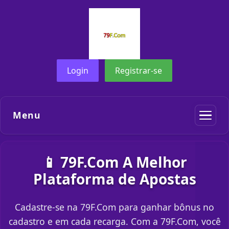
Login
Registrar-se
Menu
📱 79F.Com A Melhor
Plataforma de Apostas
Cadastre-se na 79F.Com para ganhar bônus no
cadastro e em cada recarga. Com a 79F.Com, você