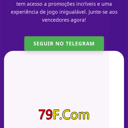
tem acesso a promoções incríveis e uma
experiência de jogo inigualável. Junte-se aos
vencedores agora!
SEGUIR NO TELEGRAM