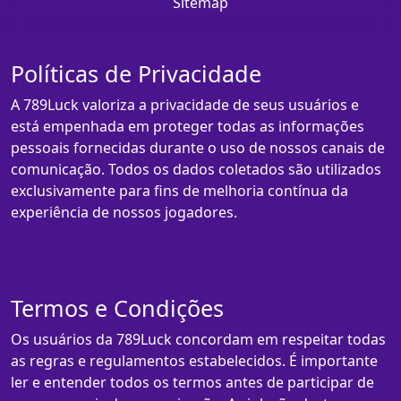
Sitemap
Políticas de Privacidade
A 789Luck valoriza a privacidade de seus usuários e
está empenhada em proteger todas as informações
pessoais fornecidas durante o uso de nossos canais de
comunicação. Todos os dados coletados são utilizados
exclusivamente para fins de melhoria contínua da
experiência de nossos jogadores.
Termos e Condições
Os usuários da 789Luck concordam em respeitar todas
as regras e regulamentos estabelecidos. É importante
ler e entender todos os termos antes de participar de