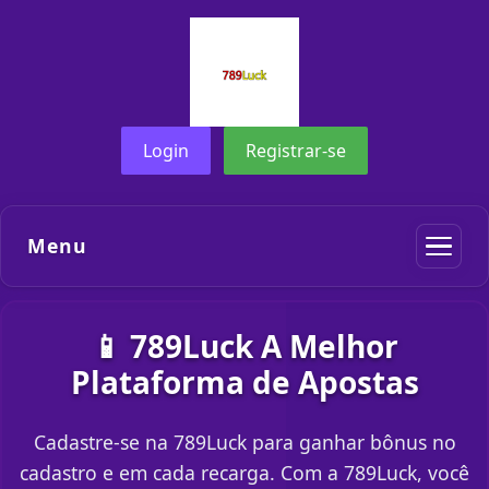
Login
Registrar-se
Menu
📱 789Luck A Melhor
Plataforma de Apostas
Cadastre-se na 789Luck para ganhar bônus no
cadastro e em cada recarga. Com a 789Luck, você