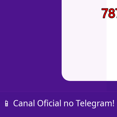
📱 Canal Oficial no Telegram!