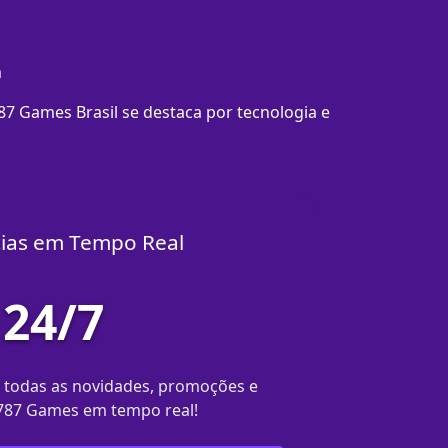
m
7 Games Brasil se destaca por tecnologia e
cias em Tempo Real
24/7
e todas as novidades, promoções e
787 Games em tempo real!