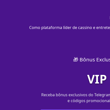
Como plataforma líder de cassino e entret
🎁 Bônus Exclu
VIP
Receba bônus exclusivos do Telegra
e códigos promocionai