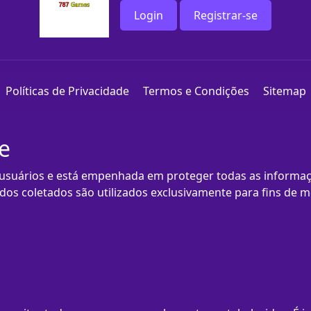
Login
Registrar-se
Políticas de Privacidade
Termos e Condições
Sitemap
de
s usuários e está empenhada em proteger todas as informaç
os coletados são utilizados exclusivamente para fins de m