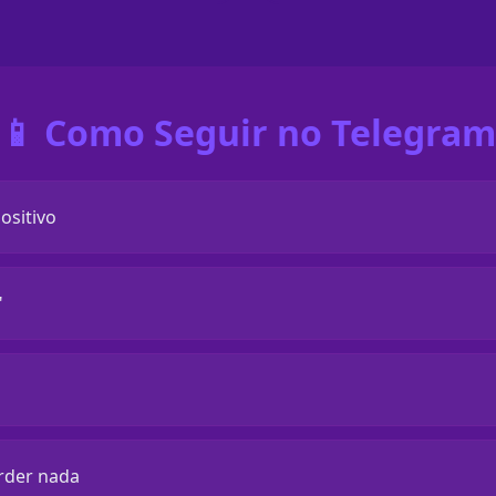
📱 Como Seguir no Telegram
ositivo
"
erder nada