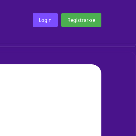
Login
Registrar-se