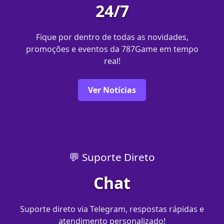
24/7
Fique por dentro de todas as novidades,
promoções e eventos da 787Game em tempo
real!
Ver Notícias
💬 Suporte Direto
Chat
Suporte direto via Telegram, respostas rápidas e
atendimento personalizado!