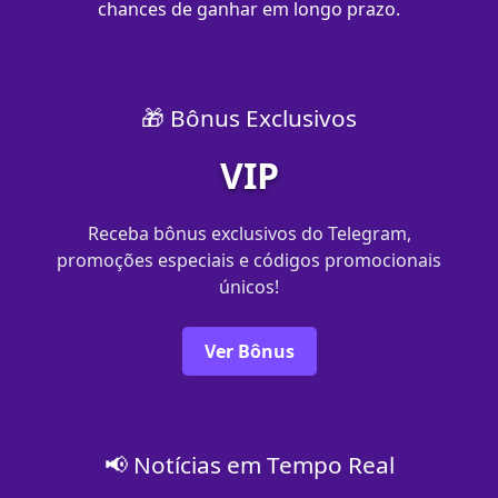
chances de ganhar em longo prazo.
🎁 Bônus Exclusivos
VIP
Receba bônus exclusivos do Telegram,
promoções especiais e códigos promocionais
únicos!
Ver Bônus
📢 Notícias em Tempo Real