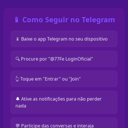
📱 Como Seguir no Telegram
📱 Baixe o app Telegram no seu dispositivo
🔍 Procure por "@77Fe LoginOficial"
👆 Toque em "Entrar" ou "Join"
🔔 Ative as notificações para não perder
nada
💬 Participe das conversas e interaja