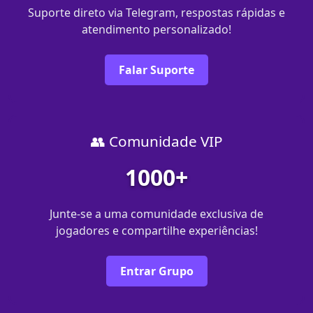
Suporte direto via Telegram, respostas rápidas e
atendimento personalizado!
Falar Suporte
👥 Comunidade VIP
1000+
Junte-se a uma comunidade exclusiva de
jogadores e compartilhe experiências!
Entrar Grupo