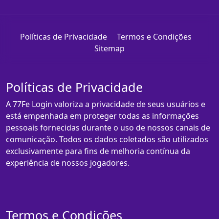
Políticas de Privacidade
Termos e Condições
Sitemap
Políticas de Privacidade
A 77Fe Login valoriza a privacidade de seus usuários e
está empenhada em proteger todas as informações
pessoais fornecidas durante o uso de nossos canais de
comunicação. Todos os dados coletados são utilizados
exclusivamente para fins de melhoria contínua da
experiência de nossos jogadores.
Termos e Condições