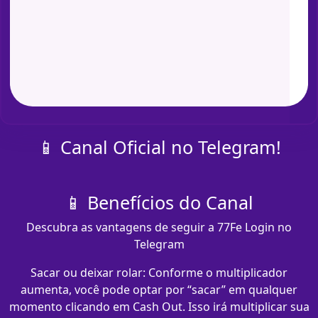
📱 Canal Oficial no Telegram!
📱 Benefícios do Canal
Descubra as vantagens de seguir a 77Fe Login no
Telegram
Sacar ou deixar rolar: Conforme o multiplicador
aumenta, você pode optar por “sacar” em qualquer
momento clicando em Cash Out. Isso irá multiplicar sua