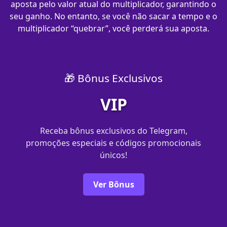
aposta pelo valor atual do multiplicador, garantindo o
seu ganho. No entanto, se você não sacar a tempo e o
multiplicador “quebrar”, você perderá sua aposta.
🎁 Bônus Exclusivos
VIP
Receba bônus exclusivos do Telegram,
promoções especiais e códigos promocionais
únicos!
Ver Bônus