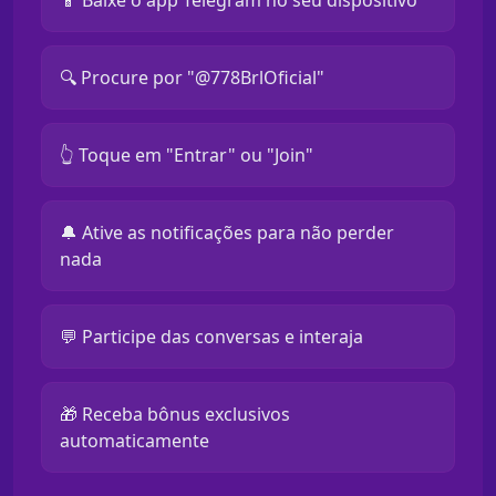
📱 Baixe o app Telegram no seu dispositivo
🔍 Procure por "@778BrlOficial"
👆 Toque em "Entrar" ou "Join"
🔔 Ative as notificações para não perder
nada
💬 Participe das conversas e interaja
🎁 Receba bônus exclusivos
automaticamente