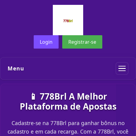
Login
Registrar-se
Menu
📱 778Brl A Melhor
Plataforma de Apostas
Cadastre-se na 778Brl para ganhar bônus no
cadastro e em cada recarga. Com a 778Brl, você