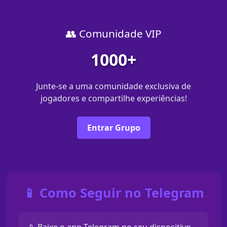
👥 Comunidade VIP
1000+
Junte-se a uma comunidade exclusiva de
jogadores e compartilhe experiências!
Entrar Grupo
📱 Como Seguir no Telegram