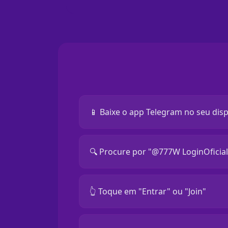
📱 Baixe o app Telegram no seu disp
🔍 Procure por "@777W LoginOficial
👆 Toque em "Entrar" ou "Join"