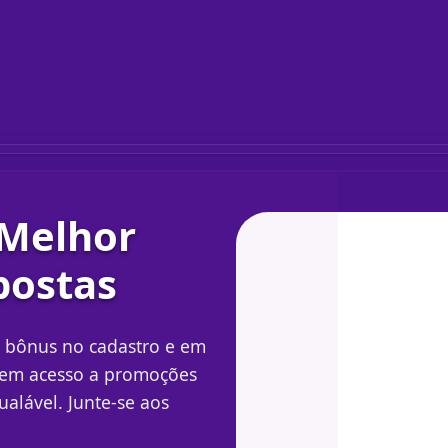
 Melhor
postas
 bônus no cadastro e em
tem acesso a promoções
ualável. Junte-se aos