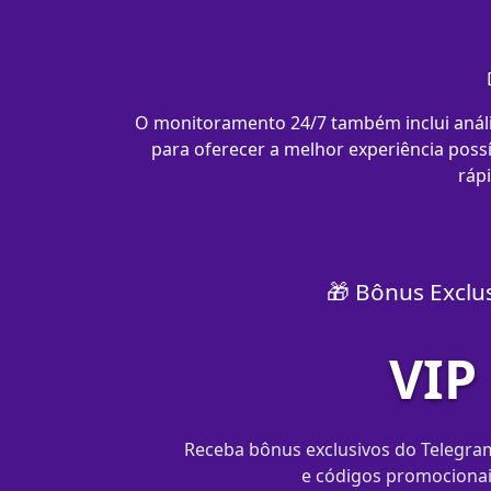
O monitoramento 24/7 também inclui anál
para oferecer a melhor experiência poss
ráp
🎁 Bônus Exclu
VIP
Receba bônus exclusivos do Telegra
e códigos promocionai