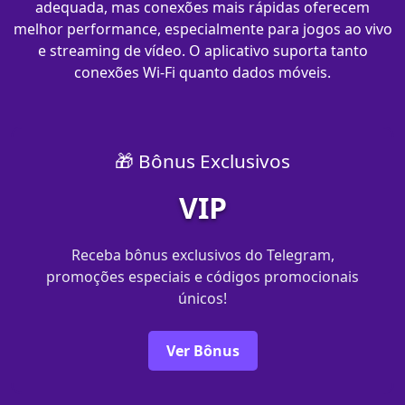
adequada, mas conexões mais rápidas oferecem
melhor performance, especialmente para jogos ao vivo
e streaming de vídeo. O aplicativo suporta tanto
conexões Wi-Fi quanto dados móveis.
🎁 Bônus Exclusivos
VIP
Receba bônus exclusivos do Telegram,
promoções especiais e códigos promocionais
únicos!
Ver Bônus