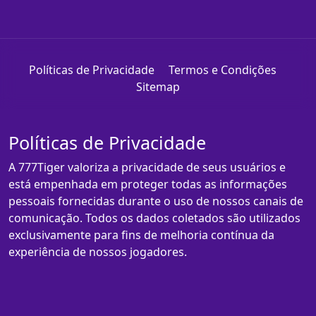
Políticas de Privacidade
Termos e Condições
Sitemap
Políticas de Privacidade
A 777Tiger valoriza a privacidade de seus usuários e
está empenhada em proteger todas as informações
pessoais fornecidas durante o uso de nossos canais de
comunicação. Todos os dados coletados são utilizados
exclusivamente para fins de melhoria contínua da
experiência de nossos jogadores.