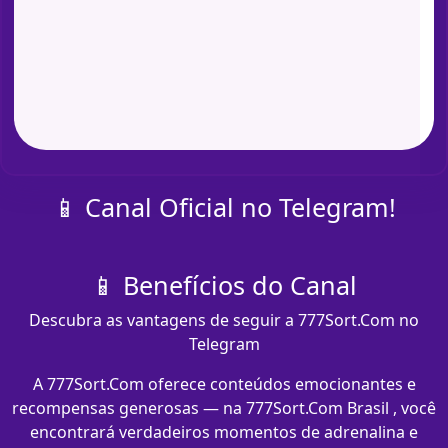
📱 Canal Oficial no Telegram!
📱 Benefícios do Canal
Descubra as vantagens de seguir a 777Sort.Com no
Telegram
A 777Sort.Com oferece conteúdos emocionantes e
recompensas generosas — na 777Sort.Com Brasil , você
encontrará verdadeiros momentos de adrenalina e