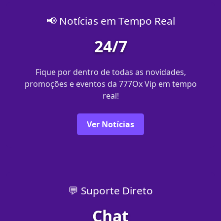
📢 Notícias em Tempo Real
24/7
Fique por dentro de todas as novidades,
promoções e eventos da 777Ox Vip em tempo
real!
Ver Notícias
💬 Suporte Direto
Chat