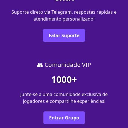
Suporte direto via Telegram, respostas rápidas e
atendimento personalizado!
Falar Suporte
👥 Comunidade VIP
1000+
Junte-se a uma comunidade exclusiva de
jogadores e compartilhe experiências!
Entrar Grupo