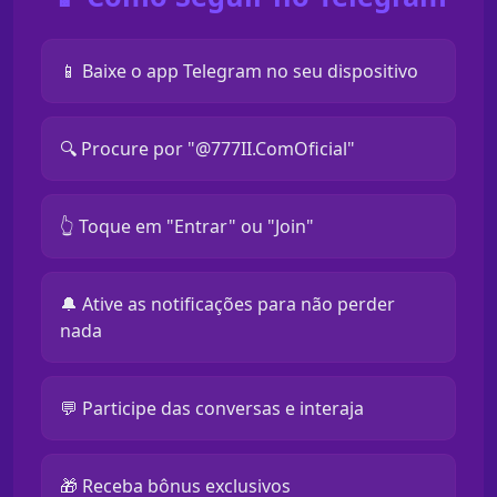
📱 Baixe o app Telegram no seu dispositivo
🔍 Procure por "@777II.ComOficial"
👆 Toque em "Entrar" ou "Join"
🔔 Ative as notificações para não perder
nada
💬 Participe das conversas e interaja
🎁 Receba bônus exclusivos