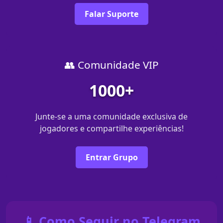
Falar Suporte
👥 Comunidade VIP
1000+
Junte-se a uma comunidade exclusiva de
jogadores e compartilhe experiências!
Entrar Grupo
📱 Como Seguir no Telegram