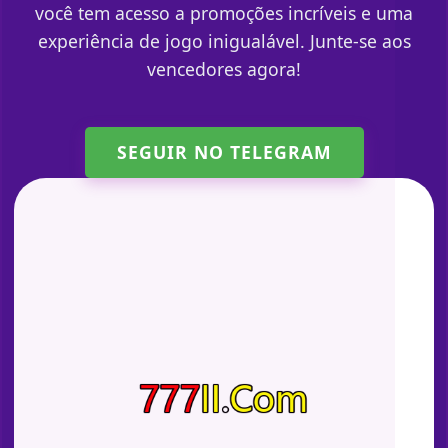
você tem acesso a promoções incríveis e uma
experiência de jogo inigualável. Junte-se aos
vencedores agora!
SEGUIR NO TELEGRAM