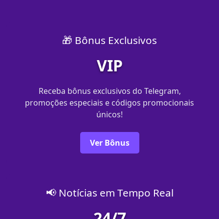
🎁 Bônus Exclusivos
VIP
Receba bônus exclusivos do Telegram,
promoções especiais e códigos promocionais
únicos!
Ver Bônus
📢 Notícias em Tempo Real
24/7