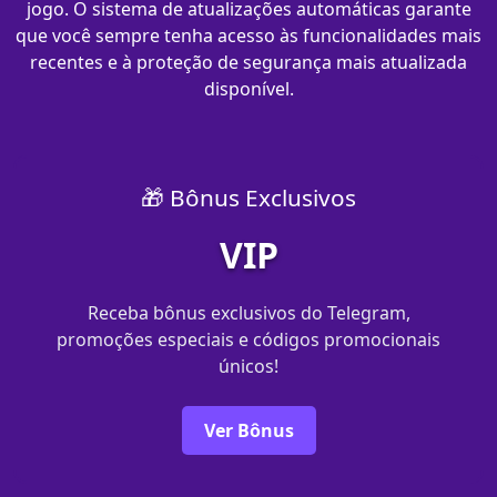
jogo. O sistema de atualizações automáticas garante
que você sempre tenha acesso às funcionalidades mais
recentes e à proteção de segurança mais atualizada
disponível.
🎁 Bônus Exclusivos
VIP
Receba bônus exclusivos do Telegram,
promoções especiais e códigos promocionais
únicos!
Ver Bônus