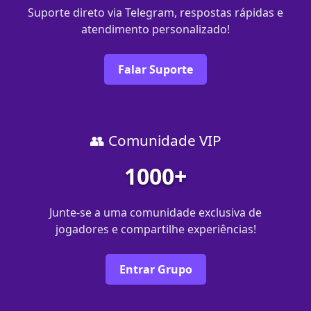
Suporte direto via Telegram, respostas rápidas e
atendimento personalizado!
Falar Suporte
👥 Comunidade VIP
1000+
Junte-se a uma comunidade exclusiva de
jogadores e compartilhe experiências!
Entrar Grupo