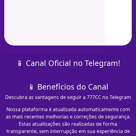
📱 Canal Oficial no Telegram!
📱 Benefícios do Canal
Descubra as vantagens de seguir a 777CC no Telegram
Nossa plataforma é atualizada automaticamente com
as mais recentes melhorias e correções de segurança.
Estas atualizações são realizadas de forma
transparente, sem interrupção em sua experiência de