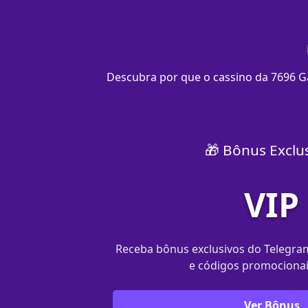
Descubra por que o cassino da 7696 Ga
🎁 Bônus Exclu
VIP
Receba bônus exclusivos do Telegra
e códigos promocionai
Ver Bônus