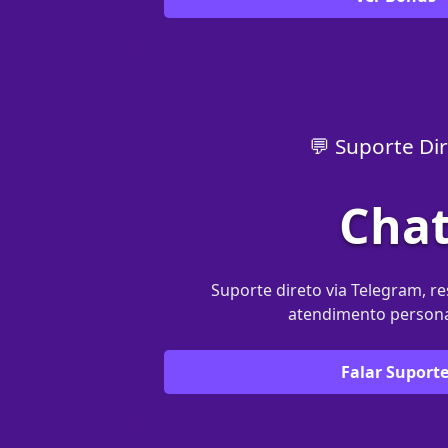
💬 Suporte Di
Cha
Suporte direto via Telegram, r
atendimento persona
Falar Suport