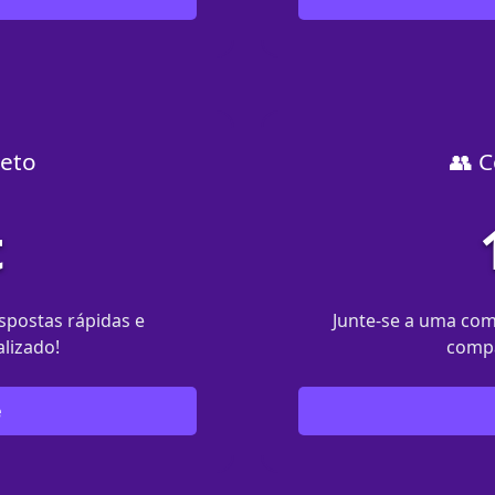
reto
👥 
t
espostas rápidas e
Junte-se a uma com
lizado!
compa
e