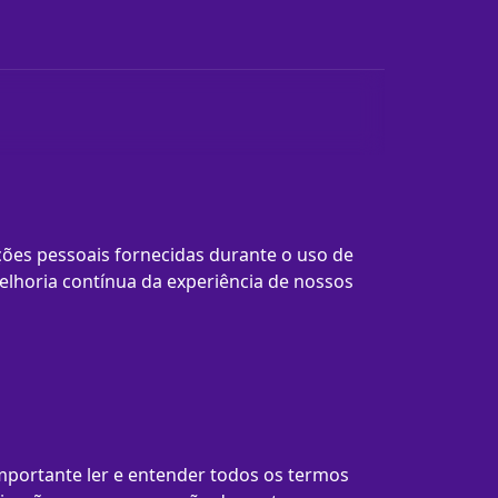
ões pessoais fornecidas durante o uso de
elhoria contínua da experiência de nossos
mportante ler e entender todos os termos