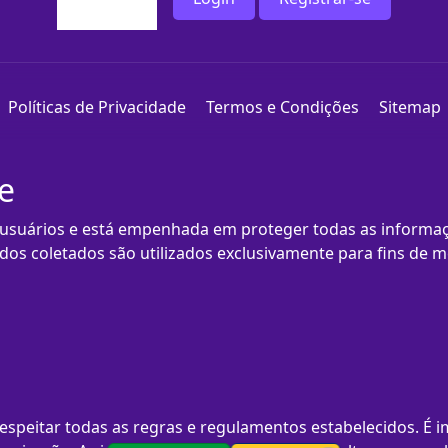
Políticas de Privacidade
Termos e Condições
Sitemap
de
s usuários e está empenhada em proteger todas as informaç
os coletados são utilizados exclusivamente para fins de m
peitar todas as regras e regulamentos estabelecidos. É i