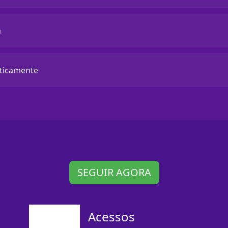
a
aticamente
SEGUIR AGORA
Acessos