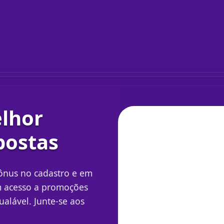
elhor
postas
ônus no cadastro e em
m acesso a promoções
ualável. Junte-se aos