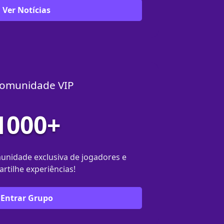
Ver Notícias
Comunidade VIP
1000+
unidade exclusiva de jogadores e
rtilhe experiências!
Entrar Grupo