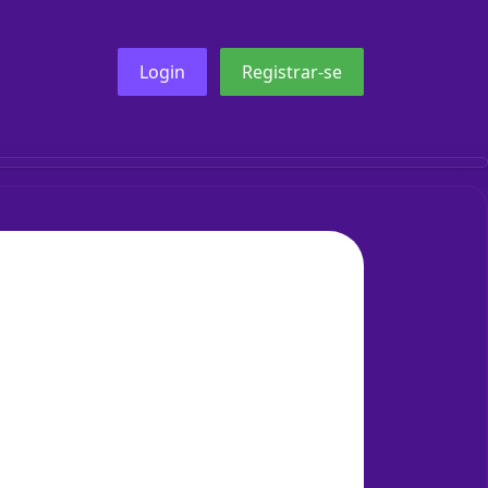
Login
Registrar-se