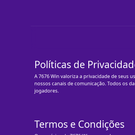
Políticas de Privacida
A 7676 Win valoriza a privacidade de seus 
nossos canais de comunicação. Todos os dad
jogadores.
Termos e Condições