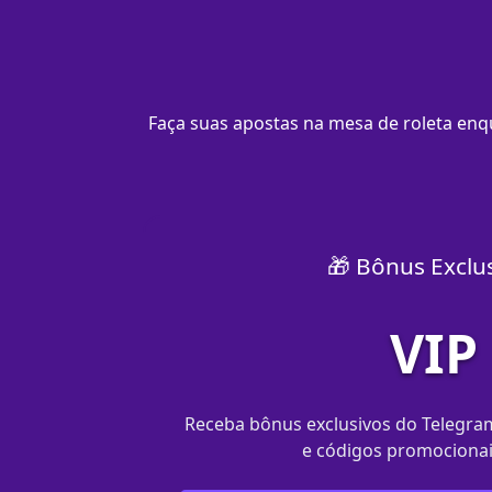
Faça suas apostas na mesa de roleta enq
🎁 Bônus Exclu
VIP
Receba bônus exclusivos do Telegra
e códigos promocionai