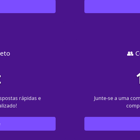
reto
👥 
t
espostas rápidas e
Junte-se a uma com
lizado!
compa
e