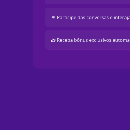
💬 Participe das conversas e interaj
🎁 Receba bônus exclusivos autom