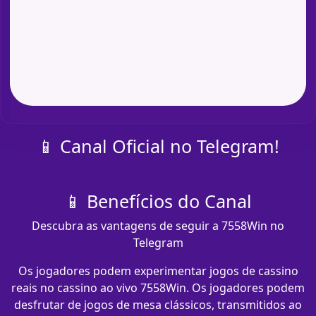
📱 Canal Oficial no Telegram!
📱 Benefícios do Canal
Descubra as vantagens de seguir a 7558Win no
Telegram
Os jogadores podem experimentar jogos de cassino
reais no cassino ao vivo 7558Win. Os jogadores podem
desfrutar de jogos de mesa clássicos, transmitidos ao