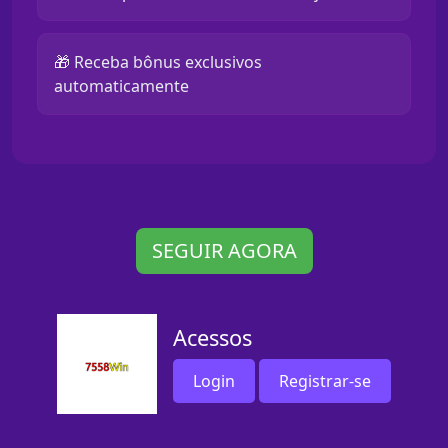
🎁 Receba bônus exclusivos
automaticamente
SEGUIR AGORA
Acessos
Login
Registrar-se