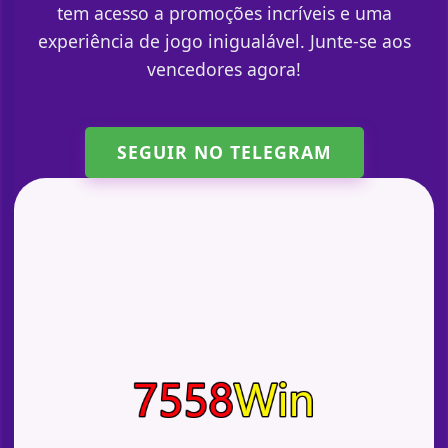
tem acesso a promoções incríveis e uma
experiência de jogo inigualável. Junte-se aos
vencedores agora!
SEGUIR NO TELEGRAM