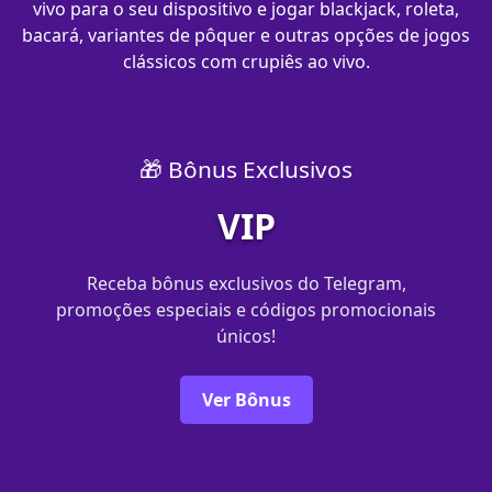
vivo para o seu dispositivo e jogar blackjack, roleta,
bacará, variantes de pôquer e outras opções de jogos
clássicos com crupiês ao vivo.
🎁 Bônus Exclusivos
VIP
Receba bônus exclusivos do Telegram,
promoções especiais e códigos promocionais
únicos!
Ver Bônus