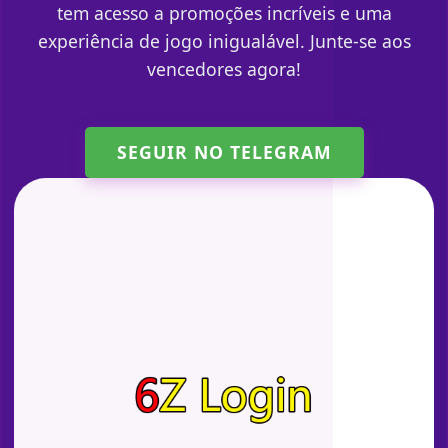
tem acesso a promoções incríveis e uma
experiência de jogo inigualável. Junte-se aos
vencedores agora!
SEGUIR NO TELEGRAM