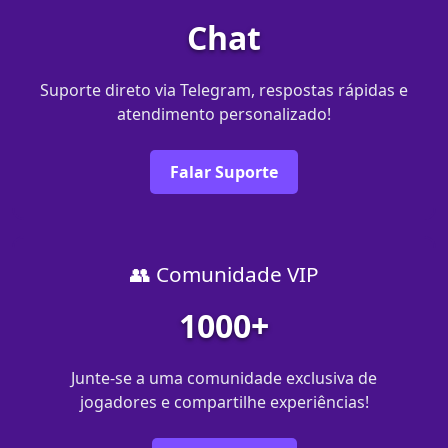
Chat
Suporte direto via Telegram, respostas rápidas e
atendimento personalizado!
Falar Suporte
👥 Comunidade VIP
1000+
Junte-se a uma comunidade exclusiva de
jogadores e compartilhe experiências!