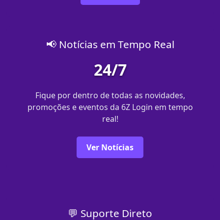
📢 Notícias em Tempo Real
24/7
Fique por dentro de todas as novidades,
promoções e eventos da 6Z Login em tempo
real!
Ver Notícias
💬 Suporte Direto