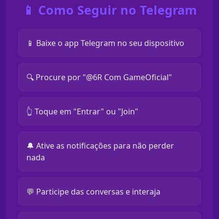
📱 Como Seguir no Telegram
📱 Baixe o app Telegram no seu dispositivo
🔍 Procure por "@6R Com GameOficial"
👆 Toque em "Entrar" ou "Join"
🔔 Ative as notificações para não perder
nada
💬 Participe das conversas e interaja