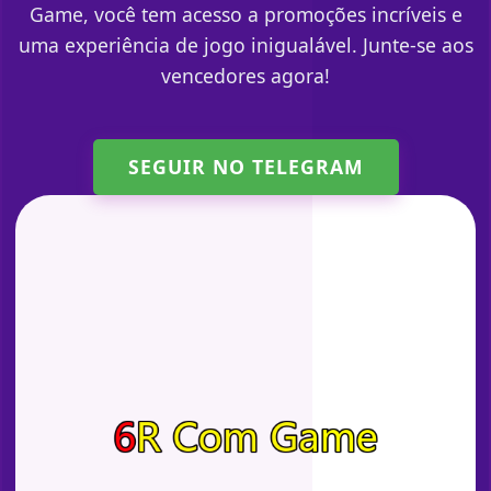
Game, você tem acesso a promoções incríveis e
uma experiência de jogo inigualável. Junte-se aos
vencedores agora!
SEGUIR NO TELEGRAM