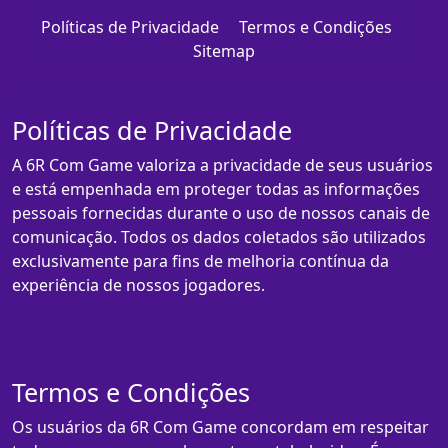
Políticas de Privacidade
Termos e Condições
Sitemap
Políticas de Privacidade
A 6R Com Game valoriza a privacidade de seus usuários
e está empenhada em proteger todas as informações
pessoais fornecidas durante o uso de nossos canais de
comunicação. Todos os dados coletados são utilizados
exclusivamente para fins de melhoria contínua da
experiência de nossos jogadores.
Termos e Condições
Os usuários da 6R Com Game concordam em respeitar