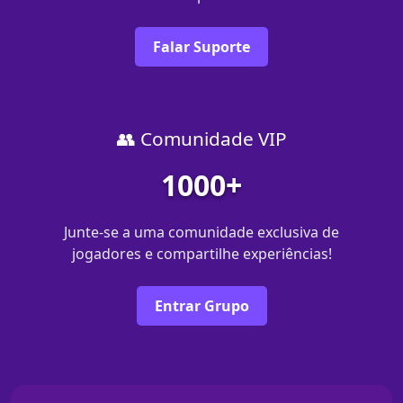
Falar Suporte
👥 Comunidade VIP
1000+
Junte-se a uma comunidade exclusiva de
jogadores e compartilhe experiências!
Entrar Grupo