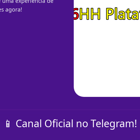
e uma experiência de
es agora!
📱 Canal Oficial no Telegram!