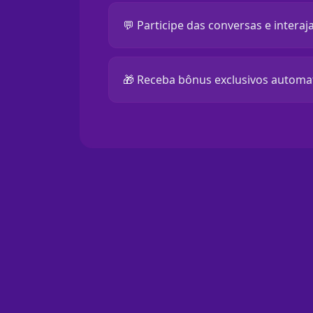
💬 Participe das conversas e interaj
🎁 Receba bônus exclusivos autom