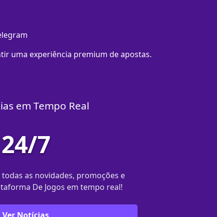
elegram
ntir uma experiência premium de apostas.
cias em Tempo Real
24/7
e todas as novidades, promoções e
ataforma De Jogos em tempo real!
Ver Notícias