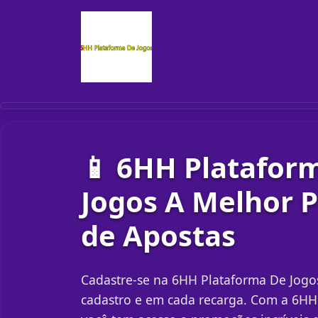
📱 6HH Platafor
Jogos A Melhor 
de Apostas
Cadastre-se na 6HH Plataforma De Jogo
cadastro e em cada recarga. Com a 6HH