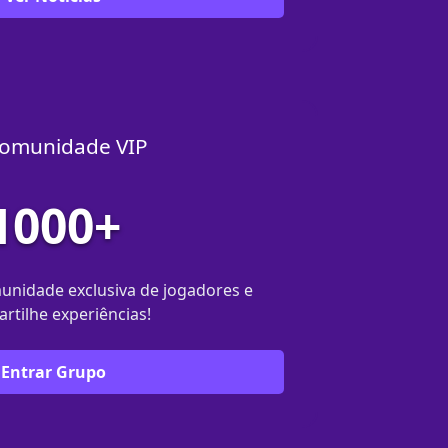
Comunidade VIP
1000+
unidade exclusiva de jogadores e
rtilhe experiências!
Entrar Grupo