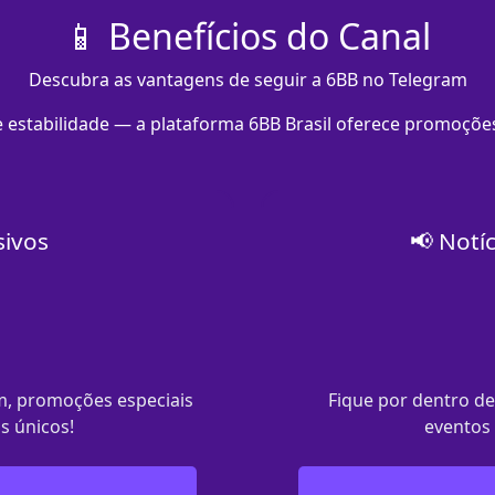
📱 Benefícios do Canal
Descubra as vantagens de seguir a 6BB no Telegram
estabilidade — a plataforma 6BB Brasil oferece promoções 
sivos
📢 Notí
m, promoções especiais
Fique por dentro d
s únicos!
eventos