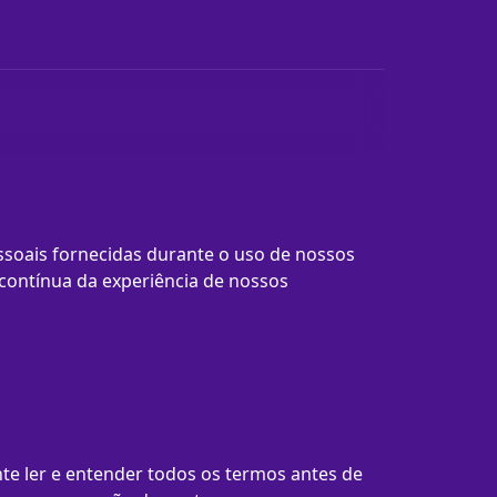
ssoais fornecidas durante o uso de nossos
 contínua da experiência de nossos
te ler e entender todos os termos antes de