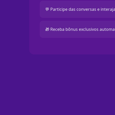
💬 Participe das conversas e interaj
🎁 Receba bônus exclusivos autom