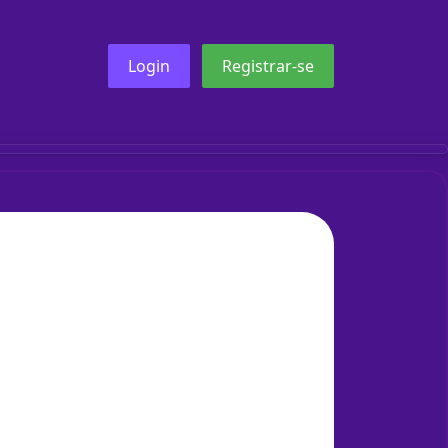
Login
Registrar-se