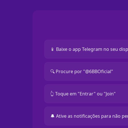
📱 Baixe o app Telegram no seu disp
🔍 Procure por "@6BBOficial"
👆 Toque em "Entrar" ou "Join"
🔔 Ative as notificações para não p