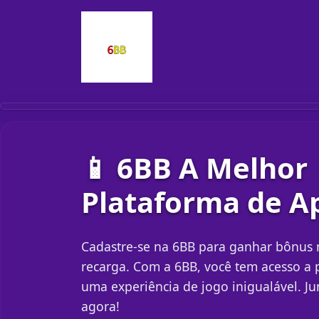
📱 6BB A Melhor
Plataforma de A
Cadastre-se na 6BB para ganhar bônus 
recarga. Com a 6BB, você tem acesso a 
uma experiência de jogo inigualável. J
agora!