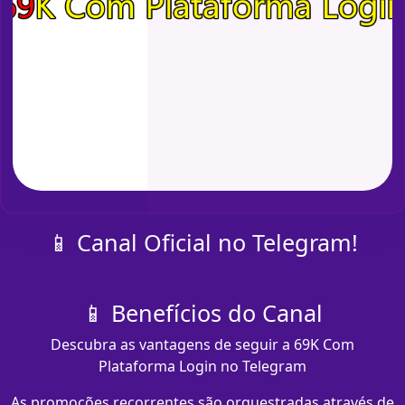
📱 Canal Oficial no Telegram!
📱 Benefícios do Canal
Descubra as vantagens de seguir a 69K Com
Plataforma Login no Telegram
As promoções recorrentes são orquestradas através de