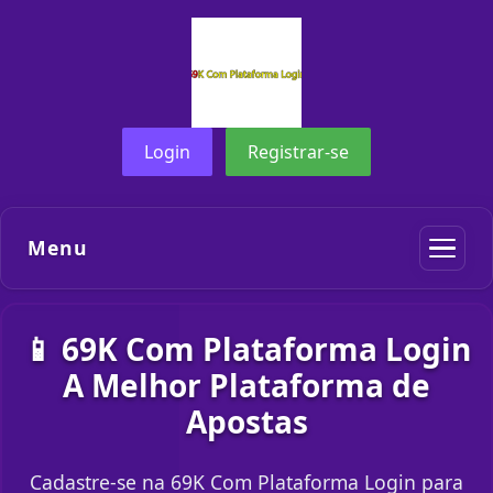
Login
Registrar-se
Menu
📱 69K Com Plataforma Login
A Melhor Plataforma de
Apostas
Cadastre-se na 69K Com Plataforma Login para