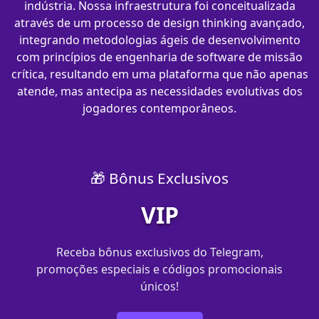
indústria. Nossa infraestrutura foi conceitualizada
através de um processo de design thinking avançado,
integrando metodologias ágeis de desenvolvimento
com princípios de engenharia de software de missão
crítica, resultando em uma plataforma que não apenas
atende, mas antecipa as necessidades evolutivas dos
jogadores contemporâneos.
🎁 Bônus Exclusivos
VIP
Receba bônus exclusivos do Telegram,
promoções especiais e códigos promocionais
únicos!