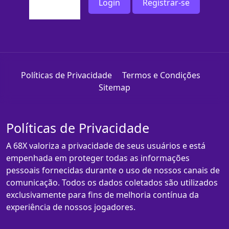
Login
Registrar-se
Políticas de Privacidade
Termos e Condições
Sitemap
Políticas de Privacidade
A 68X valoriza a privacidade de seus usuários e está
empenhada em proteger todas as informações
pessoais fornecidas durante o uso de nossos canais de
comunicação. Todos os dados coletados são utilizados
exclusivamente para fins de melhoria contínua da
experiência de nossos jogadores.