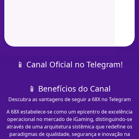
📱 Canal Oficial no Telegram!
📱 Benefícios do Canal
Descubra as vantagens de seguir a 68X no Telegram
A 68X estabelece-se como um epicentro de excelência
operacional no mercado de iGaming, distinguindo-se
através de uma arquitetura sistêmica que redefine os
paradigmas de qualidade, segurança e inovação na