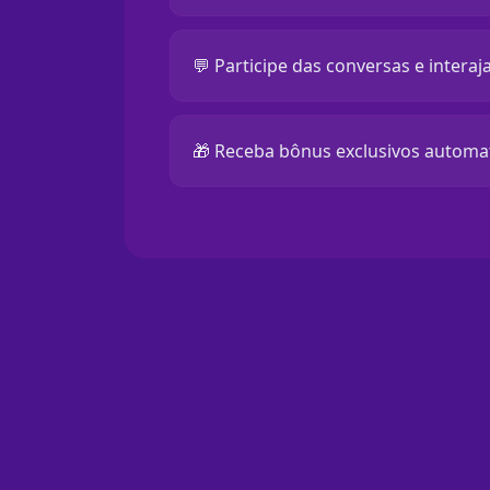
💬 Participe das conversas e interaj
🎁 Receba bônus exclusivos autom