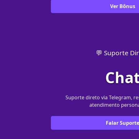
Ver Bônus
💬 Suporte Di
Cha
Suporte direto via Telegram, r
atendimento persona
Falar Suport