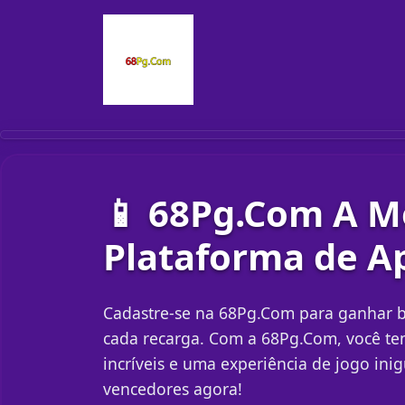
📱 68Pg.Com A M
Plataforma de A
Cadastre-se na 68Pg.Com para ganhar 
cada recarga. Com a 68Pg.Com, você t
incríveis e uma experiência de jogo inig
vencedores agora!