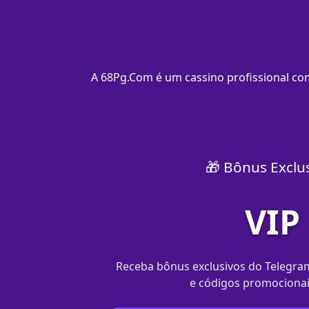
A 68Pg.Com é um cassino profissional co
🎁 Bônus Exclu
VIP
Receba bônus exclusivos do Telegra
e códigos promocionai