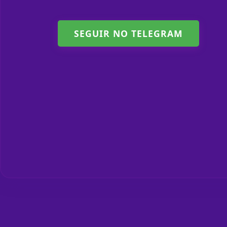
SEGUIR NO TELEGRAM