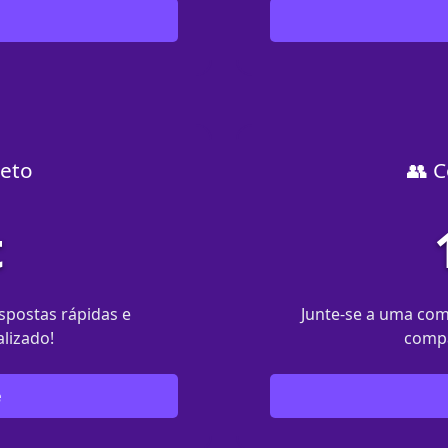
reto
👥 
t
espostas rápidas e
Junte-se a uma com
lizado!
compa
e