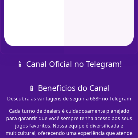
📱 Canal Oficial no Telegram!
📱 Benefícios do Canal
Descubra as vantagens de seguir a 688F no Telegram
Cada turno de dealers é cuidadosamente planejado
para garantir que você sempre tenha acesso aos seus
jogos favoritos. Nossa equipe é diversificada e
multicultural, oferecendo uma experiência que atende