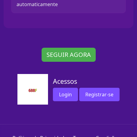
automaticamente
SEGUIR AGORA
Acessos
Login
Registrar-se