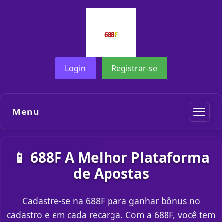
Login
Registrar-se
Menu
📱 688F A Melhor Plataforma
de Apostas
Cadastre-se na 688F para ganhar bônus no
cadastro e em cada recarga. Com a 688F, você tem