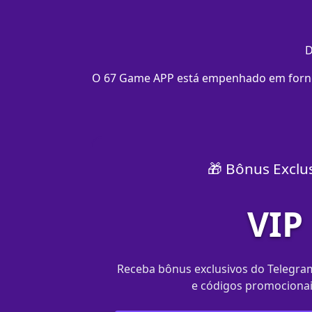
D
O 67 Game APP está empenhado em fornec
🎁 Bônus Exclu
VIP
Receba bônus exclusivos do Telegra
e códigos promocionai