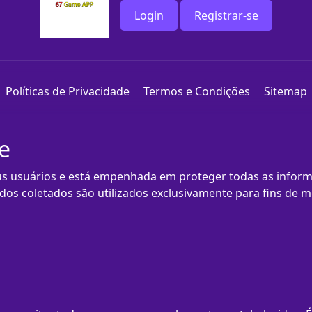
Login
Registrar-se
Políticas de Privacidade
Termos e Condições
Sitemap
de
eus usuários e está empenhada em proteger todas as inform
os coletados são utilizados exclusivamente para fins de m