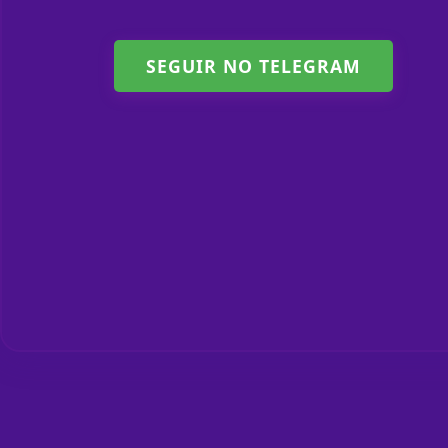
SEGUIR NO TELEGRAM