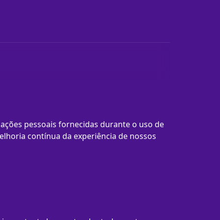
ações pessoais fornecidas durante o uso de
elhoria contínua da experiência de nossos