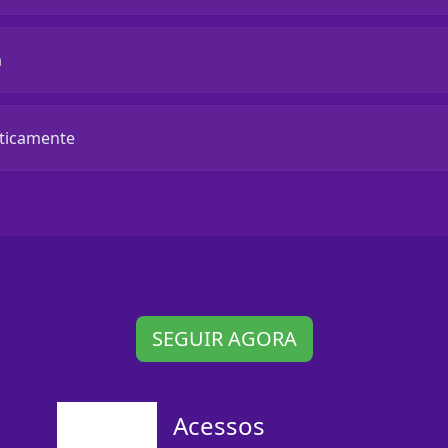
a
aticamente
SEGUIR AGORA
Acessos