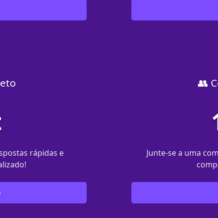
reto
👥 
t
espostas rápidas e
Junte-se a uma com
lizado!
compa
e