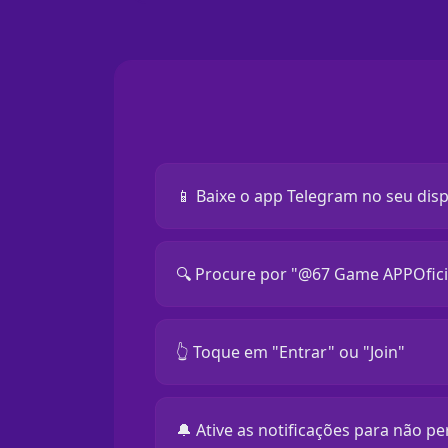
📱 Baixe o app Telegram no seu disp
🔍 Procure por "@67 Game APPOfici
👆 Toque em "Entrar" ou "Join"
🔔 Ative as notificações para não p