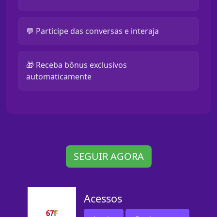
💬 Participe das conversas e interaja
🎁 Receba bônus exclusivos
automaticamente
SEGUIR AGORA
Acessos