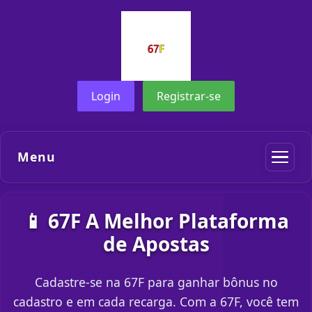
Login
Registrar-se
Menu
📱 67F A Melhor Plataforma
de Apostas
Cadastre-se na 67F para ganhar bônus no
cadastro e em cada recarga. Com a 67F, você tem