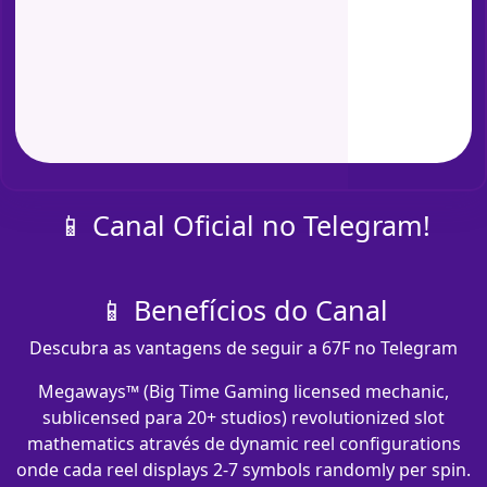
📱 Canal Oficial no Telegram!
📱 Benefícios do Canal
Descubra as vantagens de seguir a 67F no Telegram
Megaways™ (Big Time Gaming licensed mechanic,
sublicensed para 20+ studios) revolutionized slot
mathematics através de dynamic reel configurations
onde cada reel displays 2-7 symbols randomly per spin.