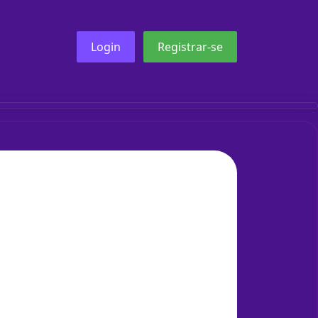
Login
Registrar-se