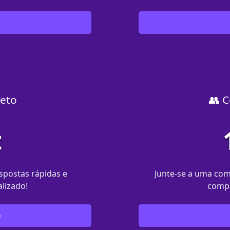
reto
👥 
t
espostas rápidas e
Junte-se a uma com
lizado!
compa
e