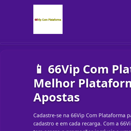
📱 66Vip Com Pl
Melhor Platafor
Apostas
Cadastre-se na 66Vip Com Plataforma 
cadastro e em cada recarga. Com a 66V