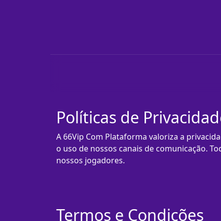
Políticas de Privacida
A 66Vip Com Plataforma valoriza a privaci
o uso de nossos canais de comunicação. Tod
nossos jogadores.
Termos e Condições