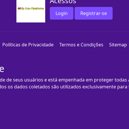
Acessos
Login
Registrar-se
Políticas de Privacidade
Termos e Condições
Sitemap
de
dade de seus usuários e está empenhada em proteger todas 
os os dados coletados são utilizados exclusivamente para 