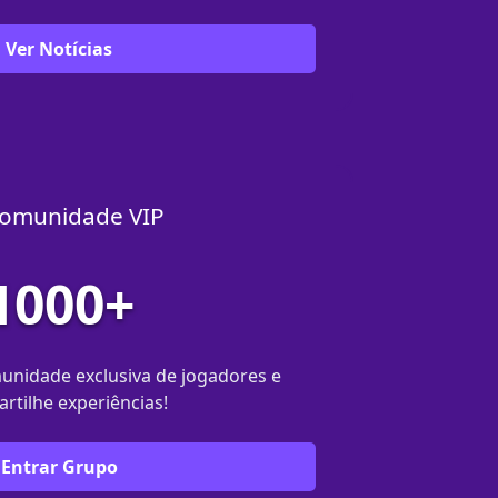
Ver Notícias
Comunidade VIP
1000+
unidade exclusiva de jogadores e
rtilhe experiências!
Entrar Grupo