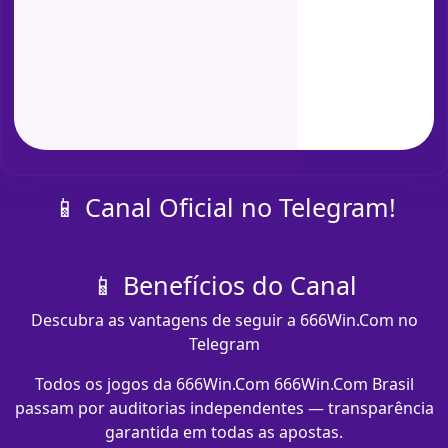
📱 Canal Oficial no Telegram!
📱 Benefícios do Canal
Descubra as vantagens de seguir a 666Win.Com no
Telegram
Todos os jogos da 666Win.Com 666Win.Com Brasil
passam por auditorias independentes — transparência
garantida em todas as apostas.