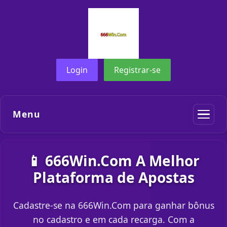
Login
Registrar-se
Menu
📱 666Win.Com A Melhor
Plataforma de Apostas
Cadastre-se na 666Win.Com para ganhar bônus
no cadastro e em cada recarga. Com a