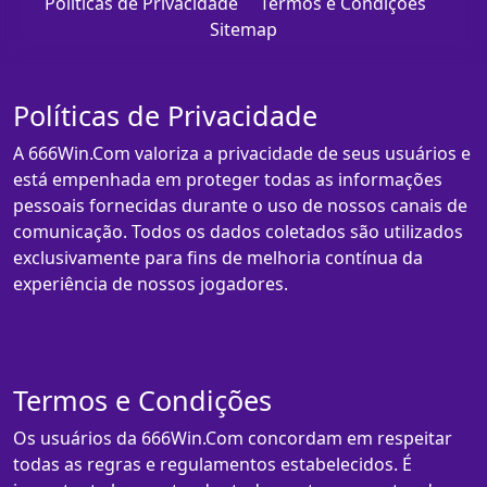
Políticas de Privacidade
Termos e Condições
Sitemap
Políticas de Privacidade
A 666Win.Com valoriza a privacidade de seus usuários e
está empenhada em proteger todas as informações
pessoais fornecidas durante o uso de nossos canais de
comunicação. Todos os dados coletados são utilizados
exclusivamente para fins de melhoria contínua da
experiência de nossos jogadores.
Termos e Condições
Os usuários da 666Win.Com concordam em respeitar
todas as regras e regulamentos estabelecidos. É