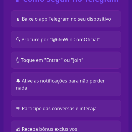
📱 Baixe o app Telegram no seu dispositivo
🔍 Procure por "@666Win.ComOficial"
👆 Toque em "Entrar" ou "Join"
🔔 Ative as notificações para não perder
nada
💬 Participe das conversas e interaja
🎁 Receba bônus exclusivos