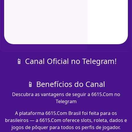
📱 Canal Oficial no Telegram!
📱 Benefícios do Canal
Descubra as vantagens de seguir a 6615.Com no
Telegram
A plataforma 6615.Com Brasil foi feita para os
brasileiros — a 6615.Com oferece slots, roleta, dados e
jogos de pôquer para todos os perfis de jogador.