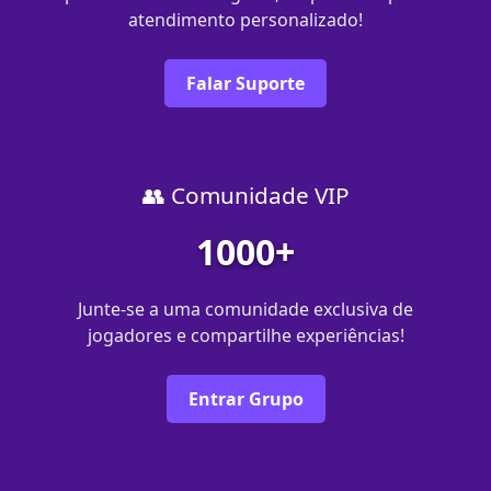
atendimento personalizado!
Falar Suporte
👥 Comunidade VIP
1000+
Junte-se a uma comunidade exclusiva de
jogadores e compartilhe experiências!
Entrar Grupo