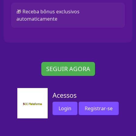
🎁 Receba bônus exclusivos
automaticamente
SEGUIR AGORA
Acessos
Login
Registrar-se