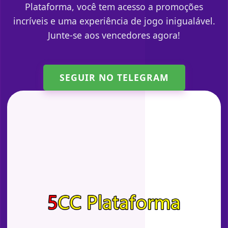
Plataforma, você tem acesso a promoções
incríveis e uma experiência de jogo inigualável.
Junte-se aos vencedores agora!
SEGUIR NO TELEGRAM