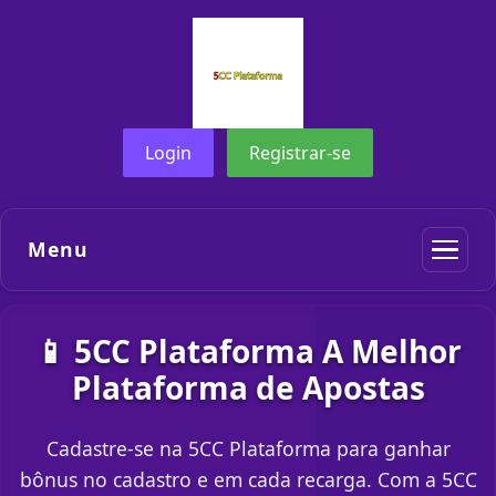
Login
Registrar-se
Menu
📱 5CC Plataforma A Melhor
Plataforma de Apostas
Cadastre-se na 5CC Plataforma para ganhar
bônus no cadastro e em cada recarga. Com a 5CC