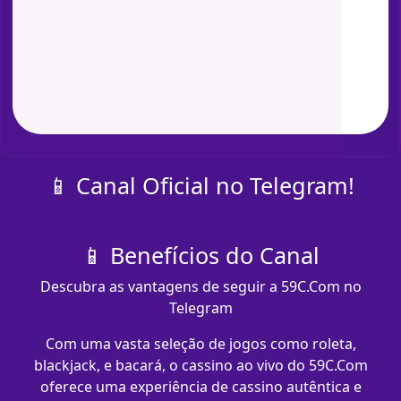
📱 Canal Oficial no Telegram!
📱 Benefícios do Canal
Descubra as vantagens de seguir a 59C.Com no
Telegram
Com uma vasta seleção de jogos como roleta,
blackjack, e bacará, o cassino ao vivo do 59C.Com
oferece uma experiência de cassino autêntica e