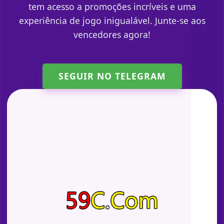
tem acesso a promoções incríveis e uma
experiência de jogo inigualável. Junte-se aos
vencedores agora!
SEGUIR NO TELEGRAM