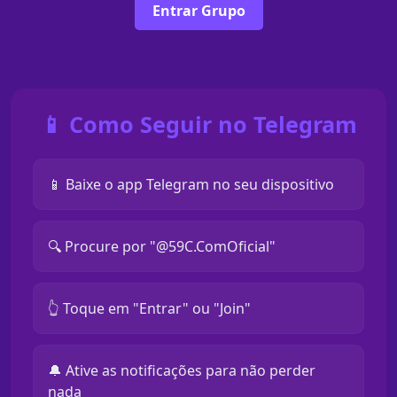
Entrar Grupo
📱 Como Seguir no Telegram
📱 Baixe o app Telegram no seu dispositivo
🔍 Procure por "@59C.ComOficial"
👆 Toque em "Entrar" ou "Join"
🔔 Ative as notificações para não perder
nada