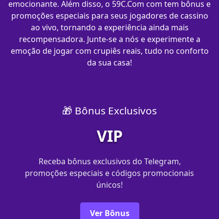
emocionante. Além disso, o 59C.Com com​ tem bônus e
promoções especiais para seus jogadores de cassino
ao vivo, tornando a experiência ainda mais
recompensadora. Junte-se a nós e experimente a
emoção de jogar com crupiês reais, tudo no conforto
da sua casa!
🎁 Bônus Exclusivos
VIP
Receba bônus exclusivos do Telegram,
promoções especiais e códigos promocionais
únicos!
Ver Bônus