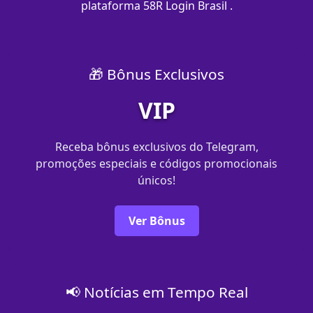
plataforma 58R Login Brasil .
🎁 Bônus Exclusivos
VIP
Receba bônus exclusivos do Telegram,
promoções especiais e códigos promocionais
únicos!
Ver Bônus
📢 Notícias em Tempo Real