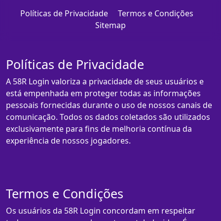
Políticas de Privacidade
Termos e Condições
Sitemap
Políticas de Privacidade
A 58R Login valoriza a privacidade de seus usuários e
está empenhada em proteger todas as informações
pessoais fornecidas durante o uso de nossos canais de
comunicação. Todos os dados coletados são utilizados
exclusivamente para fins de melhoria contínua da
experiência de nossos jogadores.
Termos e Condições
Os usuários da 58R Login concordam em respeitar