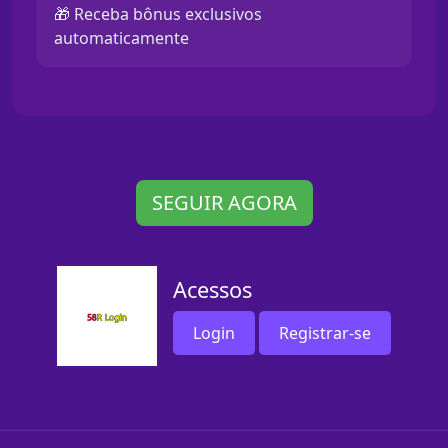
🎁 Receba bônus exclusivos
automaticamente
SEGUIR AGORA
Acessos
Login
Registrar-se