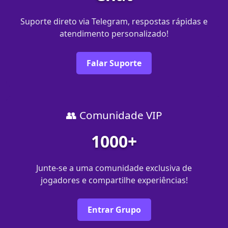
Suporte direto via Telegram, respostas rápidas e
atendimento personalizado!
Falar Suporte
👥 Comunidade VIP
1000+
Junte-se a uma comunidade exclusiva de
jogadores e compartilhe experiências!
Entrar Grupo