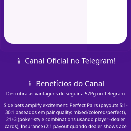
📱 Canal Oficial no Telegram!
📱 Benefícios do Canal
Descubra as vantagens de seguir a 57Pg no Telegram
Side bets amplify excitement: Perfect Pairs (payouts 5:1-
30:1 baseados em pair quality: mixed/colored/perfect),
21+3 (poker-style combinations usando player+dealer
cards), Insurance (2:1 payout quando dealer shows ace