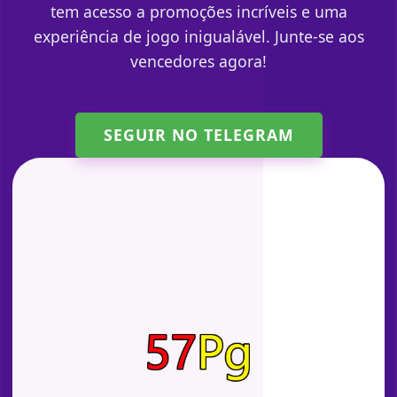
tem acesso a promoções incríveis e uma
experiência de jogo inigualável. Junte-se aos
vencedores agora!
SEGUIR NO TELEGRAM