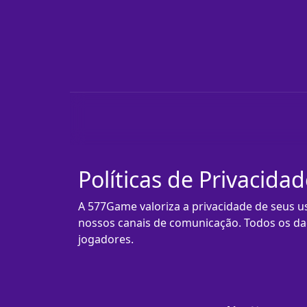
Políticas de Privacida
A 577Game valoriza a privacidade de seus 
nossos canais de comunicação. Todos os dad
jogadores.