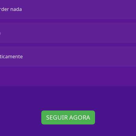
erder nada
a
aticamente
SEGUIR AGORA