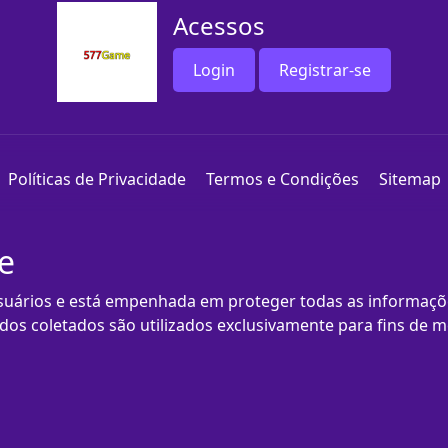
Acessos
Login
Registrar-se
Políticas de Privacidade
Termos e Condições
Sitemap
de
usuários e está empenhada em proteger todas as informaçõ
os coletados são utilizados exclusivamente para fins de m