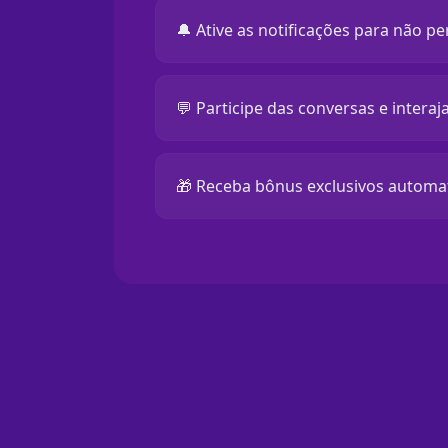
🔔 Ative as notificações para não p
💬 Participe das conversas e interaj
🎁 Receba bônus exclusivos autom