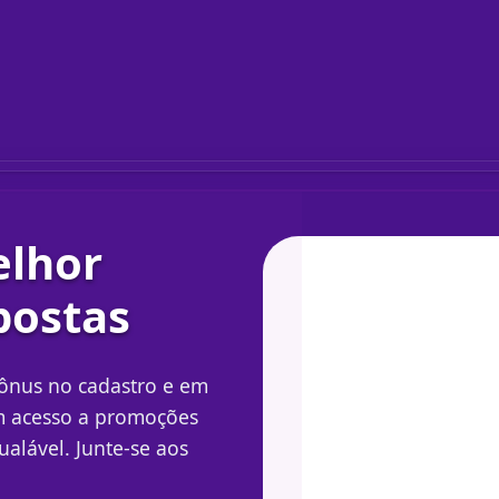
elhor
postas
ônus no cadastro e em
m acesso a promoções
ualável. Junte-se aos