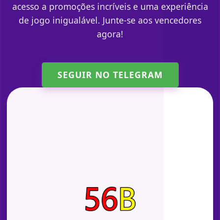
acesso a promoções incríveis e uma experiência
de jogo inigualável. Junte-se aos vencedores
agora!
SEGUIR NO TELEGRAM