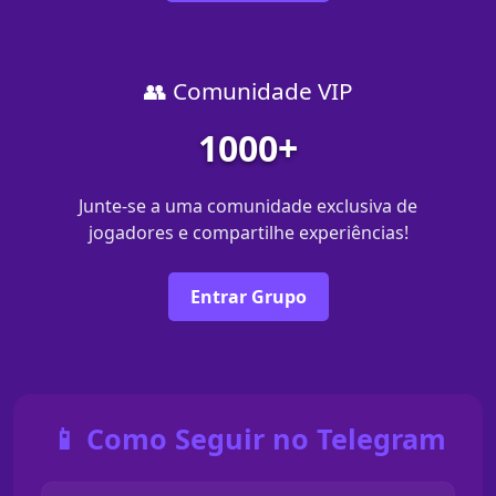
👥 Comunidade VIP
1000+
Junte-se a uma comunidade exclusiva de
jogadores e compartilhe experiências!
Entrar Grupo
📱 Como Seguir no Telegram