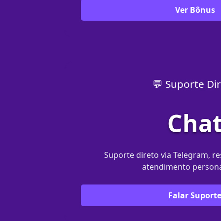
Ver Bônus
💬 Suporte Di
Cha
Suporte direto via Telegram, r
atendimento persona
Falar Suport