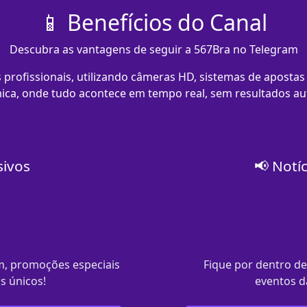
📱 Benefícios do Canal
Descubra as vantagens de seguir a 567Bra no Telegram
 profissionais, utilizando câmeras HD, sistemas de apostas 
ica, onde tudo acontece em tempo real, sem resultados a
sivos
📢 Notí
m, promoções especiais
Fique por dentro d
s únicos!
eventos d