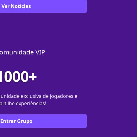
Ver Notícias
Comunidade VIP
1000+
unidade exclusiva de jogadores e
rtilhe experiências!
Entrar Grupo