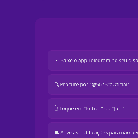
📱 Baixe o app Telegram no seu disp
🔍 Procure por "@567BraOficial"
👆 Toque em "Entrar" ou "Join"
🔔 Ative as notificações para não p