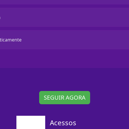
a
aticamente
SEGUIR AGORA
Acessos