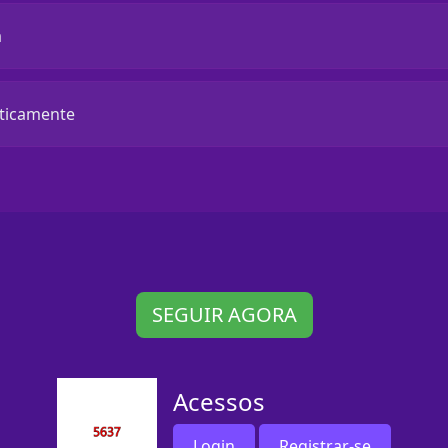
a
aticamente
SEGUIR AGORA
Acessos
Login
Registrar-se