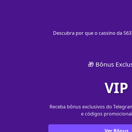
Descubra por que o cassino da 5637
🎁 Bônus Exclu
VIP
Receba bônus exclusivos do Telegra
e códigos promocionai
Ver Bônus