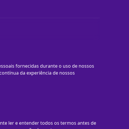
essoais fornecidas durante o uso de nossos
 contínua da experiência de nossos
nte ler e entender todos os termos antes de