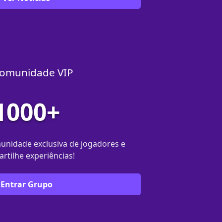
Comunidade VIP
1000+
unidade exclusiva de jogadores e
rtilhe experiências!
Entrar Grupo