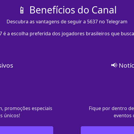
📱 Benefícios do Canal
Descubra as vantagens de seguir a 5637 no Telegram
 é a escolha preferida dos jogadores brasileiros que busc
sivos
📢 Notí
m, promoções especiais
Fique por dentro d
s únicos!
eventos 