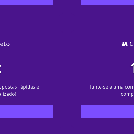
reto
👥 
t
espostas rápidas e
Junte-se a uma com
lizado!
compa
e