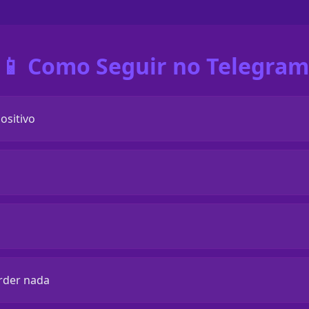
📱 Como Seguir no Telegram
ositivo
erder nada