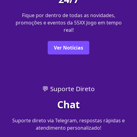
Fique por dentro de todas as novidades,
promoções e eventos da 55XX Jogo em tempo
real!
Ver Notícias
💬 Suporte Direto
Chat
Suporte direto via Telegram, respostas rápidas e
atendimento personalizado!