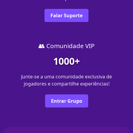
Falar Suporte
👥 Comunidade VIP
1000+
Junte-se a uma comunidade exclusiva de
jogadores e compartilhe experiências!
Entrar Grupo