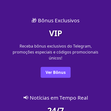
🎁 Bônus Exclusivos
VIP
Receba bônus exclusivos do Telegram,
promoções especiais e códigos promocionais
únicos!
Ver Bônus
📢 Notícias em Tempo Real
24/7