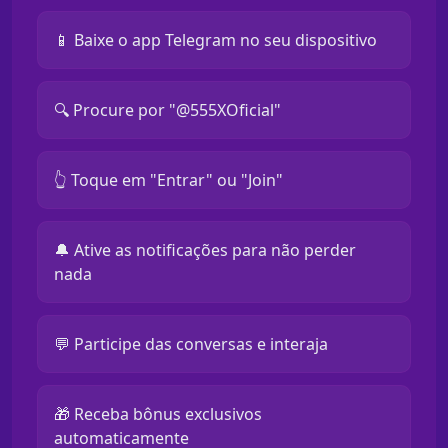
📱 Baixe o app Telegram no seu dispositivo
🔍 Procure por "@555XOficial"
👆 Toque em "Entrar" ou "Join"
🔔 Ative as notificações para não perder
nada
💬 Participe das conversas e interaja
🎁 Receba bônus exclusivos
automaticamente