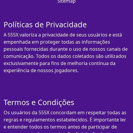
Sitemap
Políticas de Privacidade
A 555X valoriza a privacidade de seus usuários e está
empenhada em proteger todas as informações
pessoais fornecidas durante o uso de nossos canais de
comunicação. Todos os dados coletados são utilizados
exclusivamente para fins de melhoria contínua da
experiência de nossos jogadores.
Termos e Condições
Os usuários da 555X concordam em respeitar todas as
regras e regulamentos estabelecidos. É importante ler
e entender todos os termos antes de participar de