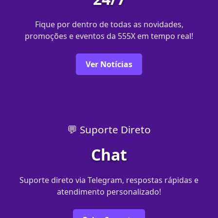
Fique por dentro de todas as novidades,
promoções e eventos da 555X em tempo real!
Ver Notícias
💬 Suporte Direto
Chat
Suporte direto via Telegram, respostas rápidas e
atendimento personalizado!