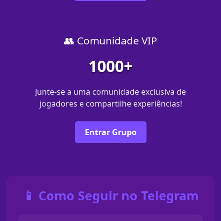
👥 Comunidade VIP
1000+
Junte-se a uma comunidade exclusiva de
jogadores e compartilhe experiências!
Entrar Grupo
📱 Como Seguir no Telegram