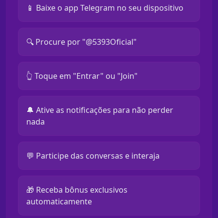
📱 Baixe o app Telegram no seu dispositivo
🔍 Procure por "@5393Oficial"
👆 Toque em "Entrar" ou "Join"
🔔 Ative as notificações para não perder
nada
💬 Participe das conversas e interaja
🎁 Receba bônus exclusivos
automaticamente