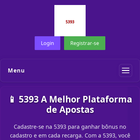
Login
Registrar-se
Menu
📱 5393 A Melhor Plataforma
de Apostas
Cadastre-se na 5393 para ganhar bônus no
cadastro e em cada recarga. Com a 5393, você