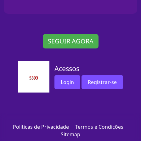
SEGUIR AGORA
Acessos
Login
Registrar-se
Políticas de Privacidade
Termos e Condições
Sitemap