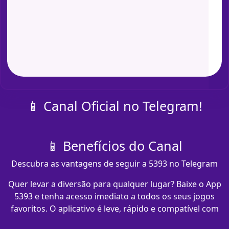
📱 Canal Oficial no Telegram!
📱 Benefícios do Canal
Descubra as vantagens de seguir a 5393 no Telegram
Quer levar a diversão para qualquer lugar? Baixe o App
5393 e tenha acesso imediato a todos os seus jogos
favoritos. O aplicativo é leve, rápido e compatível com