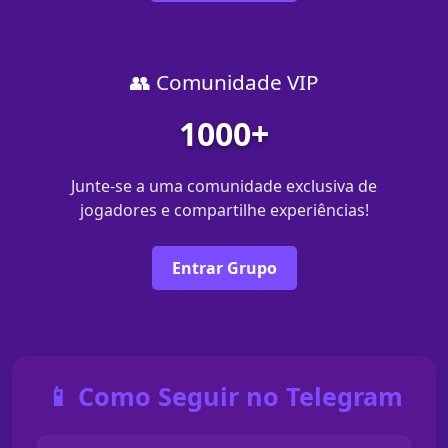
👥 Comunidade VIP
1000+
Junte-se a uma comunidade exclusiva de
jogadores e compartilhe experiências!
Entrar Grupo
📱 Como Seguir no Telegram