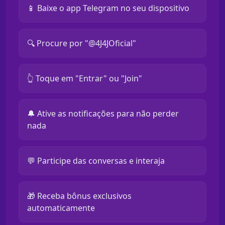
📱 Baixe o app Telegram no seu dispositivo
🔍 Procure por "@4J4JOficial"
👆 Toque em "Entrar" ou "Join"
🔔 Ative as notificações para não perder
nada
💬 Participe das conversas e interaja
🎁 Receba bônus exclusivos
automaticamente