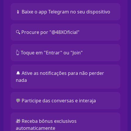
📱 Baixe o app Telegram no seu dispositivo
🔍 Procure por "@48XOficial"
👆 Toque em "Entrar" ou "Join"
🔔 Ative as notificações para não perder
nada
💬 Participe das conversas e interaja
🎁 Receba bônus exclusivos
automaticamente