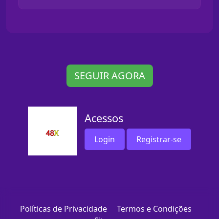
SEGUIR AGORA
Acessos
Login
Registrar-se
Políticas de Privacidade
Termos e Condições