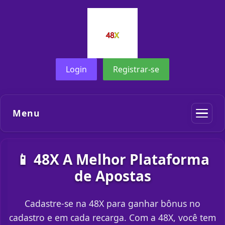
Login
Registrar-se
Menu
📱 48X A Melhor Plataforma
de Apostas
Cadastre-se na 48X para ganhar bônus no
cadastro e em cada recarga. Com a 48X, você tem