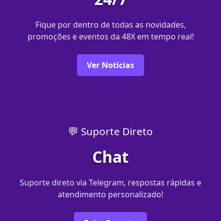
Fique por dentro de todas as novidades,
promoções e eventos da 48X em tempo real!
Ver Notícias
💬 Suporte Direto
Chat
Suporte direto via Telegram, respostas rápidas e
atendimento personalizado!