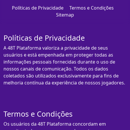
Políticas de Privacidade
Termos e Condições
Sitemap
Políticas de Privacidade
A 48T Plataforma valoriza a privacidade de seus
usuários e está empenhada em proteger todas as
informações pessoais fornecidas durante o uso de
nossos canais de comunicação. Todos os dados
coletados são utilizados exclusivamente para fins de
melhoria contínua da experiência de nossos jogadores.
Termos e Condições
Os usuários da 48T Plataforma concordam em