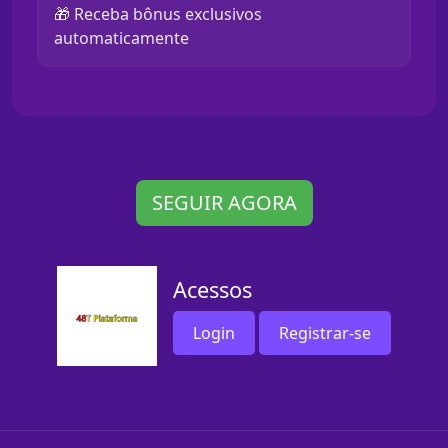
🎁 Receba bônus exclusivos
automaticamente
SEGUIR AGORA
Acessos
Login
Registrar-se