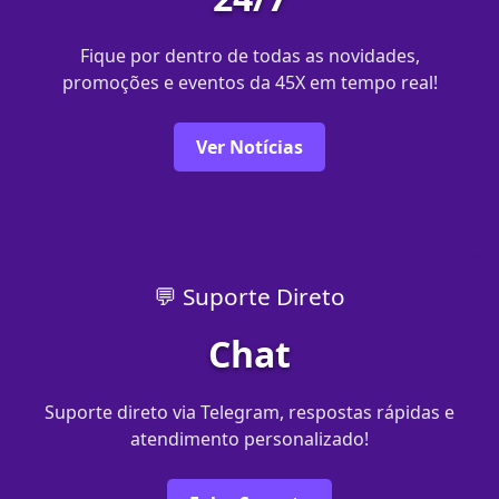
Fique por dentro de todas as novidades,
promoções e eventos da 45X em tempo real!
Ver Notícias
💬 Suporte Direto
Chat
Suporte direto via Telegram, respostas rápidas e
atendimento personalizado!