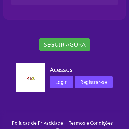
SEGUIR AGORA
Acessos
Login
Registrar-se
Políticas de Privacidade
Termos e Condições