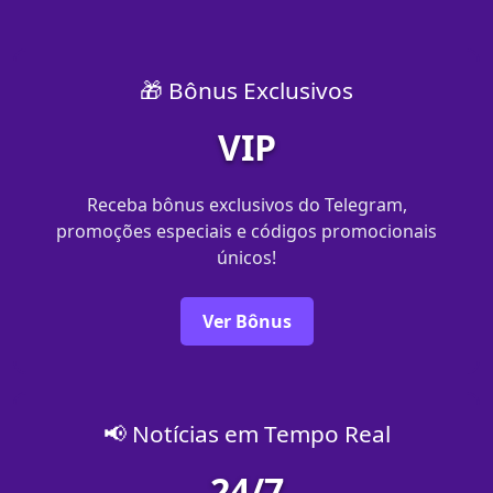
🎁 Bônus Exclusivos
VIP
Receba bônus exclusivos do Telegram,
promoções especiais e códigos promocionais
únicos!
Ver Bônus
📢 Notícias em Tempo Real
24/7