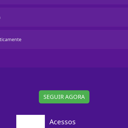
a
aticamente
SEGUIR AGORA
Acessos