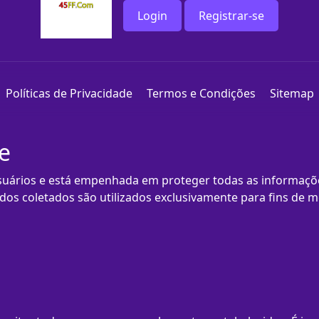
Login
Registrar-se
Políticas de Privacidade
Termos e Condições
Sitemap
de
usuários e está empenhada em proteger todas as informaçõ
os coletados são utilizados exclusivamente para fins de m