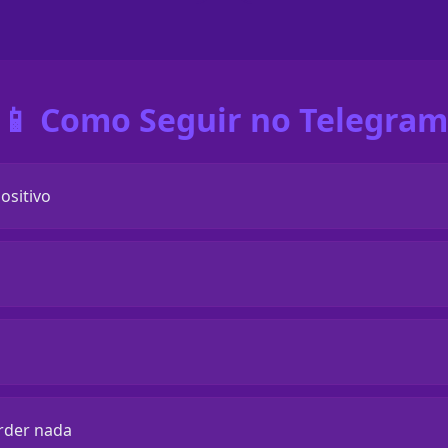
📱 Como Seguir no Telegram
ositivo
erder nada