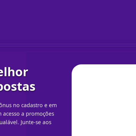
elhor
postas
ônus no cadastro e em
m acesso a promoções
ualável. Junte-se aos