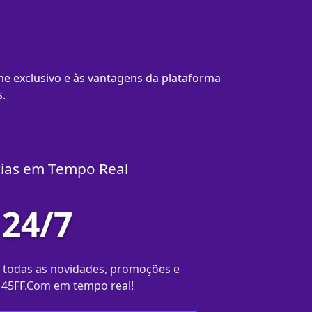
e exclusivo e às vantagens da plataforma
s.
cias em Tempo Real
24/7
e todas as novidades, promoções e
 45FF.Com em tempo real!