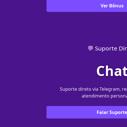
Ver Bônus
💬 Suporte Di
Cha
Suporte direto via Telegram, r
atendimento persona
Falar Suport