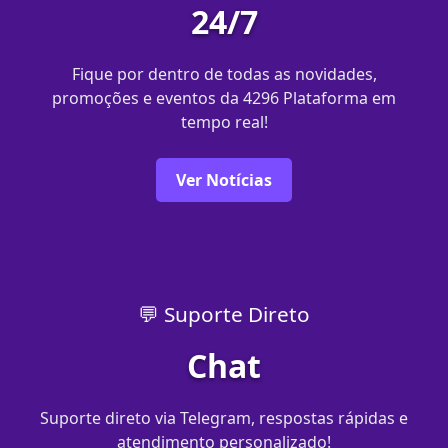
24/7
Fique por dentro de todas as novidades,
promoções e eventos da 4296 Plataforma em
tempo real!
Ver Notícias
💬 Suporte Direto
Chat
Suporte direto via Telegram, respostas rápidas e
atendimento personalizado!