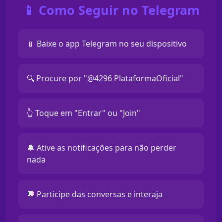
📱 Como Seguir no Telegram
📱 Baixe o app Telegram no seu dispositivo
🔍 Procure por "@4296 PlataformaOficial"
👆 Toque em "Entrar" ou "Join"
🔔 Ative as notificações para não perder
nada
💬 Participe das conversas e interaja