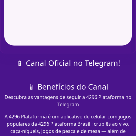
📱 Canal Oficial no Telegram!
📱 Benefícios do Canal
Descubra as vantagens de seguir a 4296 Plataforma no
Telegram
A 4296 Plataforma é um aplicativo de celular com jogos
populares da 4296 Plataforma Brasil : crupiês ao vivo,
caça-níqueis, jogos de pesca e de mesa — além de